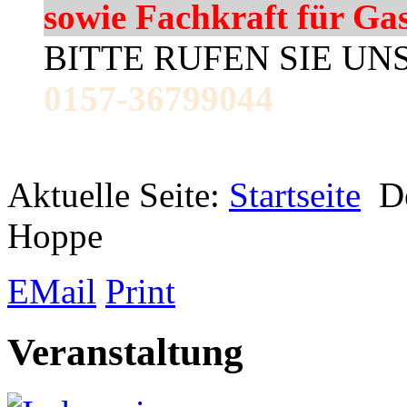
sowie Fachkraft für Ga
BITTE RUFEN SIE UN
0157-36799044
Aktuelle Seite:
Startseite
D
Hoppe
EMail
Print
Veranstaltung