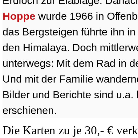
Erdloch zur Eiablage. Danach
Hoppe
wurde 1966 in Offenb
das Bergsteigen führte ihn i
den Himalaya. Doch mittlerwei
unterwegs: Mit dem Rad in d
Und mit der Familie wandern
Bilder und Berichte sind u.a
erschienen.
Die Karten zu je 30,- € ver