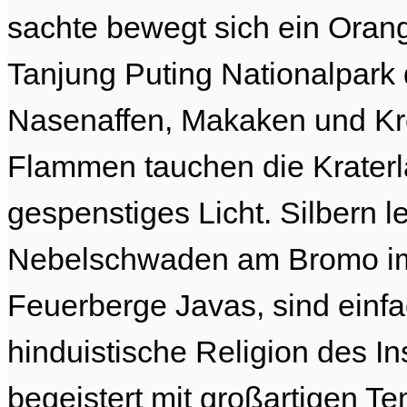
sachte bewegt sich ein Ora
Tanjung Puting Nationalpark
Nasenaffen, Makaken und Kro
Flammen tauchen die Kraterl
gespenstiges Licht. Silbern 
Nebelschwaden am Bromo im
Feuerberge Javas, sind einfac
hinduistische Religion des Ins
begeistert mit großartigen T