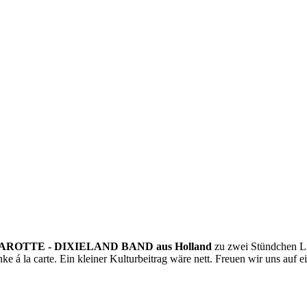
ROTTE - DIXIELAND BAND aus Holland
zu zwei Stündchen Li
e á la carte. Ein kleiner Kulturbeitrag wäre nett. Freuen wir uns auf