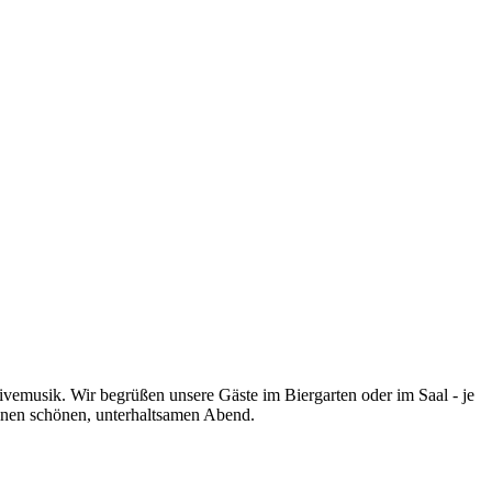
vemusik. Wir begrüßen unsere Gäste im Biergarten oder im Saal - je
 einen schönen, unterhaltsamen Abend.