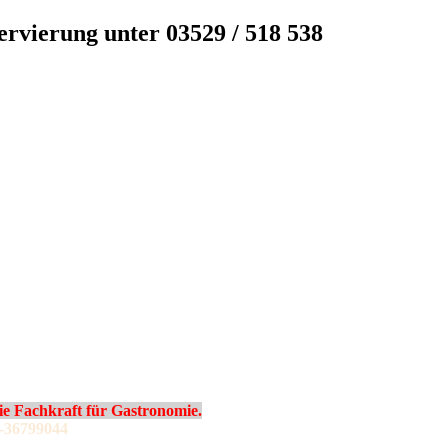
servierung unter 03529 / 518 538
 Fachkraft für Gastronomie.
-36799044