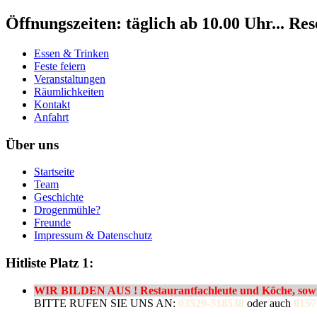
Öffnungszeiten: täglich ab 10.00 Uhr... Re
Essen & Trinken
Feste feiern
Veranstaltungen
Räumlichkeiten
Kontakt
Anfahrt
Über uns
Startseite
Team
Geschichte
Drogenmühle?
Freunde
Impressum & Datenschutz
Hitliste Platz 1:
WIR BILDEN AUS ! Restaurantfachleute und Köche, sowie
BITTE RUFEN SIE UNS AN:
03529-518538
oder auch
0157